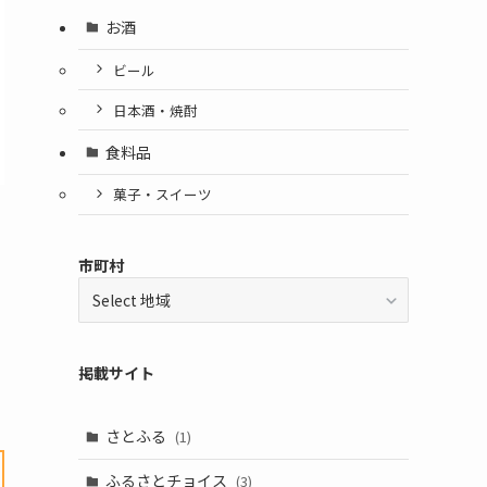
お酒
ビール
日本酒・焼酎
食料品
菓子・スイーツ
市町村
地域
掲載サイト
さとふる
(1)
ふるさとチョイス
(3)