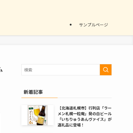
サンプルページ
ふ
新着記事
【北海道札幌市】行列店「ラー
メン札幌一粒庵」発の白ビール
「いちりゅうあんヴァイス」が
返礼品に登場！