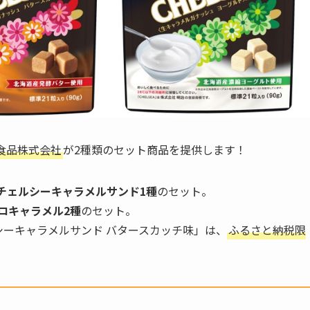
食品株式会社
が2種類のセット商品を提供します！
チェルシーキャラメルサンド1種
のセット。
ロキャラメル2種
のセット。
シーキャラメルサンド バタースカッチ味」は、
ふるさと納税限