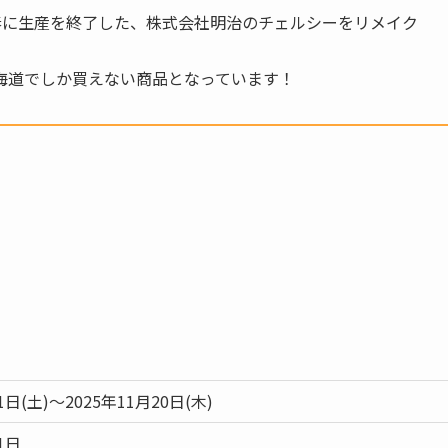
の春に生産を終了した、株式会社明治のチェルシーをリメイク
海道でしか買えない商品となっています！
1日(土)～2025年11月20日(木)
1日