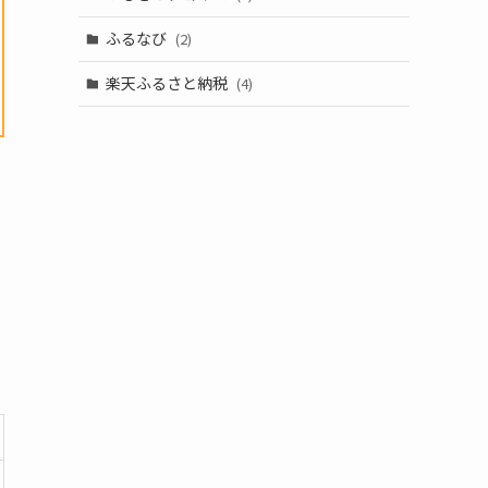
ふるなび
(2)
楽天ふるさと納税
(4)