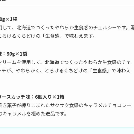
0g×1袋
用して、北海道でつくったやわらか生食感のチェルシーです。
とろけるくちどけの「生食感」で味わえます。
：90g×1袋
クリームを使用して、北海道でつくったやわらか生食感のチェ
ッチが、やわらかく、とろけるくちどけの「生食感」で味わえ
タースカッチ味：6個入り×1箱
、焼き菓子が練りこまれたサクサク食感のキャラメルチョコレー
のキャラメルを極めた逸品です。