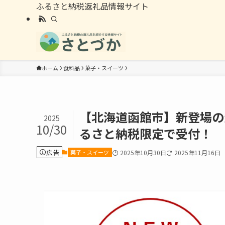
ふるさと納税返礼品情報サイト
ホーム
食料品
菓子・スイーツ
【北海道函館市】新登場の
2025
10/30
るさと納税限定で受付！
広告
菓子・スイーツ
2025年10月30日
2025年11月16日