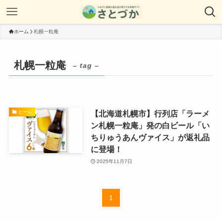
ホーム
札幌一粒庵
札幌一粒庵
– tag –
【北海道札幌市】行列店「ラーメ
ビール
ン札幌一粒庵」発の白ビール「い
ちりゅうあんヴァイス」が返礼品
に登場！
2025年11月7日
1