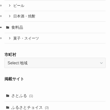
ビール
日本酒・焼酎
食料品
菓子・スイーツ
市町村
地域
掲載サイト
さとふる
(1)
ふるさとチョイス
(3)