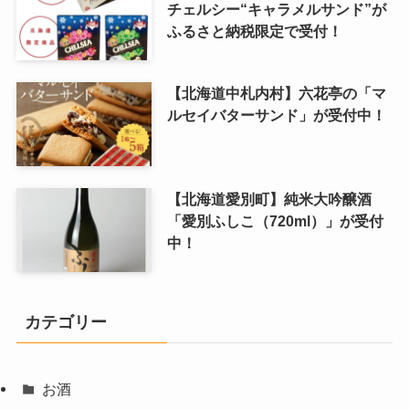
チェルシー“キャラメルサンド”が
ふるさと納税限定で受付！
【北海道中札内村】六花亭の「マ
ルセイバターサンド」が受付中！
【北海道愛別町】純米大吟醸酒
「愛別ふしこ（720ml）」が受付
中！
カテゴリー
お酒